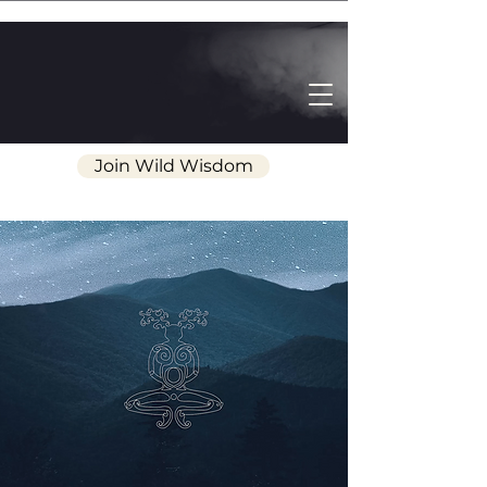
Join Wild Wisdom